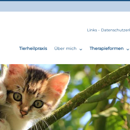
Links
Datenschutzer
Tierheilpraxis
Über mich
Therapieformen