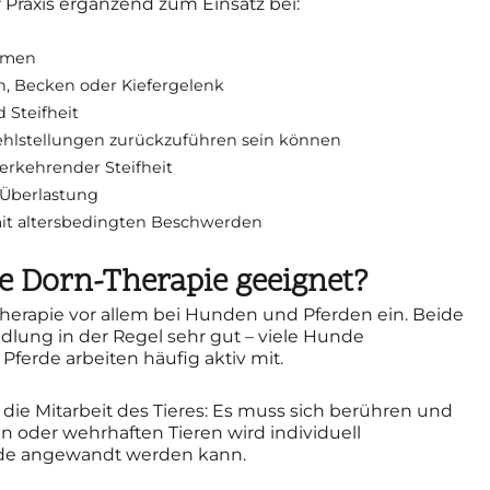
Praxis ergänzend zum Einsatz bei:
emen
, Becken oder Kiefergelenk
Steifheit
ehlstellungen zurückzuführen sein können
rkehrender Steifheit
 Überlastung
 mit altersbedingten Beschwerden
ie Dorn-Therapie geeignet?
-Therapie vor allem bei Hunden und Pferden ein. Beide
ndlung in der Regel sehr gut – viele Hunde
Pferde arbeiten häufig aktiv mit.
 die Mitarbeit des Tieres: Es muss sich berühren und
n oder wehrhaften Tieren wird individuell
ode angewandt werden kann.