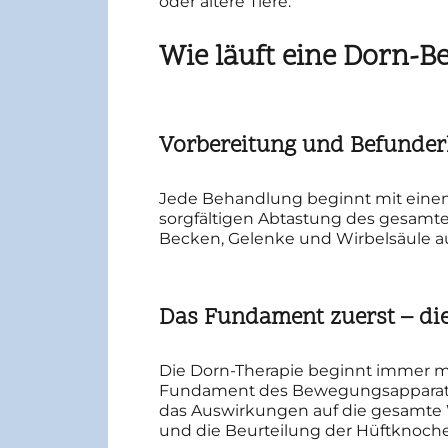
oder ältere Tiere.
Wie läuft eine Dorn-
Vorbereitung und Befunde
Jede Behandlung beginnt mit eine
sorgfältigen Abtastung des gesamt
Becken, Gelenke und Wirbelsäule a
Das Fundament zuerst – die
Die Dorn-Therapie beginnt immer mi
Fundament des Bewegungsapparates.
das Auswirkungen auf die gesamte 
und die Beurteilung der Hüftknochen 