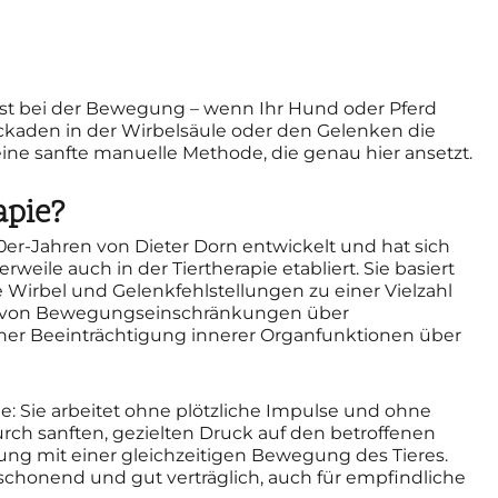
ust bei der Bewegung – wenn Ihr Hund oder Pferd
ckaden in der Wirbelsäule oder den Gelenken die
eine sanfte manuelle Methode, die genau hier ansetzt.
apie?
er-Jahren von Dieter Dorn entwickelt und hat sich
eile auch in der Tiertherapie etabliert. Sie basiert
Wirbel und Gelenkfehlstellungen zu einer Vielzahl
 von Bewegungseinschränkungen über
ner Beeinträchtigung innerer Organfunktionen über
 Sie arbeitet ohne plötzliche Impulse und ohne
urch sanften, gezielten Druck auf den betroffenen
ung mit einer gleichzeitigen Bewegung des Tieres.
chonend und gut verträglich, auch für empfindliche