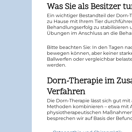
Was Sie als Besitzer 
Ein wichtiger Bestandteil der Dorn
zu Hause mit Ihrem Tier durchführ
Behandlungserfolg zu stabilisieren 
Übungen im Anschluss an die Behand
Bitte beachten Sie: In den Tagen na
bewegen können, aber keiner starken
Ballwerfen oder vergleichbar belaste
werden.
Dorn-Therapie im Zus
Verfahren
Die Dorn-Therapie lässt sich gut m
Methoden kombinieren – etwa mit 
physiotherapeutischen Maßnahmen. We
besprechen wir auf Basis der Befu