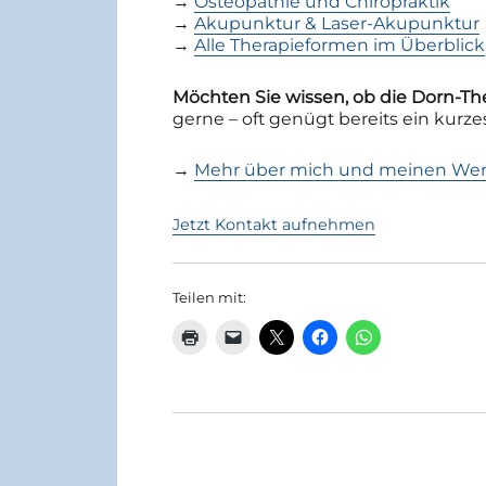
→
Osteopathie und Chiropraktik
→
Akupunktur & Laser-Akupunktur
→
Alle Therapieformen im Überblick
Möchten Sie wissen, ob die Dorn-The
gerne – oft genügt bereits ein kurzes
→
Mehr über mich und meinen We
Jetzt Kontakt aufnehmen
Teilen mit: