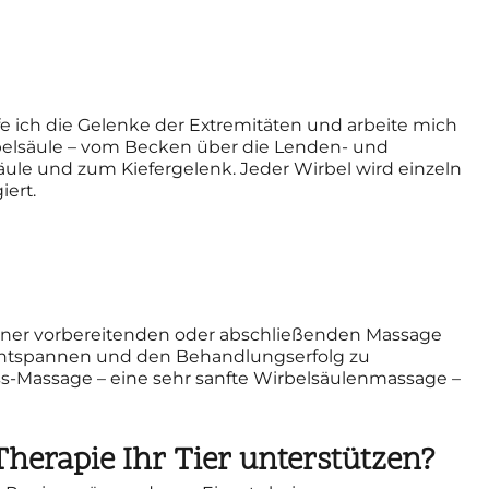
 ich die Gelenke der Extremitäten und arbeite mich
belsäule – vom Becken über die Lenden- und
säule und zum Kiefergelenk. Jeder Wirbel wird einzeln
iert.
einer vorbereitenden oder abschließenden Massage
entspannen und den Behandlungserfolg zu
s-Massage – eine sehr sanfte Wirbelsäulenmassage –
erapie Ihr Tier unterstützen?