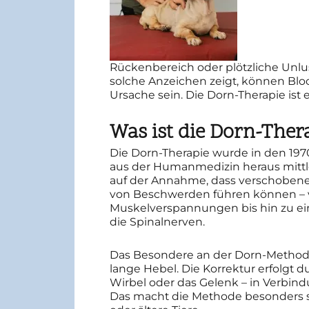
Rückenbereich oder plötzliche Unl
solche Anzeichen zeigt, können Blo
Ursache sein. Die Dorn-Therapie ist 
Was ist die Dorn-Ther
Die Dorn-Therapie wurde in den 1970
aus der Humanmedizin heraus mittlerw
auf der Annahme, dass verschobene 
von Beschwerden führen können –
Muskelverspannungen bis hin zu ei
die Spinalnerven.
Das Besondere an der Dorn-Methode:
lange Hebel. Die Korrektur erfolgt d
Wirbel oder das Gelenk – in Verbind
Das macht die Methode besonders s