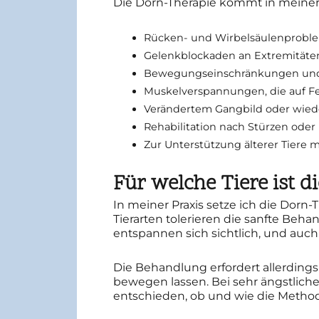
Die Dorn-Therapie kommt in meiner 
Rücken- und Wirbelsäulenprobl
Gelenkblockaden an Extremitäten
Bewegungseinschränkungen und 
Muskelverspannungen, die auf F
Verändertem Gangbild oder wiede
Rehabilitation nach Stürzen oder
Zur Unterstützung älterer Tiere
Für welche Tiere ist d
In meiner Praxis setze ich die Dorn
Tierarten tolerieren die sanfte Beha
entspannen sich sichtlich, und auch 
Die Behandlung erfordert allerdings
bewegen lassen. Bei sehr ängstliche
entschieden, ob und wie die Meth