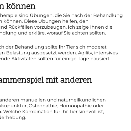
tun können
-Therapie sind Übungen, die Sie nach der Behandlung
en können. Diese Übungen helfen, den
und Rückfällen vorzubeugen. Ich zeige Ihnen die
lung und erkläre, worauf Sie achten sollten.
ch der Behandlung sollte Ihr Tier sich moderat
 Belastung ausgesetzt werden. Agility, intensives
nde Aktivitäten sollten für einige Tage pausiert
ammenspiel mit anderen
it anderen manuellen und naturheilkundlichen
Akupunktur, Osteopathie, Homöopathie oder
lche Kombination für Ihr Tier sinnvoll ist,
nderhebung.