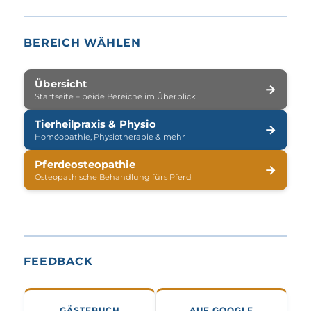
BEREICH WÄHLEN
Übersicht
→
Startseite – beide Bereiche im Überblick
Tierheilpraxis & Physio
→
Homöopathie, Physiotherapie & mehr
Pferdeosteopathie
→
Osteopathische Behandlung fürs Pferd
FEEDBACK
GÄSTEBUCH
AUF GOOGLE