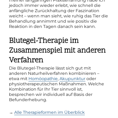
meiner langjährigen Praxiserfahrung habe ich
jedoch immer wieder erlebt, wie schnell die
anfängliche Zurückhaltung der Faszination
weicht – wenn man sieht, wie ruhig das Tier die
Behandlung annimmt und wie positiv die
Reaktion in den Tagen danach sein kann.
Blutegel-Therapie im
Zusammenspiel mit anderen
Verfahren
Die Blutegel-Therapie lässt sich gut mit
anderen Naturheilverfahren kombinieren –
etwa mit
Homöopathie
,
Akupunktur
oder
physiotherapeutischen Maßnahmen. Welche
Kombination für Ihr Tier sinnvoll ist,
besprechen wir individuell auf Basis der
Befunderhebung.
→
Alle Therapieformen im Überblick