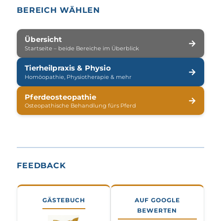
BEREICH WÄHLEN
Übersicht
→
Startseite – beide Bereiche im Überblick
Tierheilpraxis & Physio
→
Homöopathie, Physiotherapie & mehr
Pferdeosteopathie
→
Osteopathische Behandlung fürs Pferd
FEEDBACK
GÄSTEBUCH
AUF GOOGLE
BEWERTEN