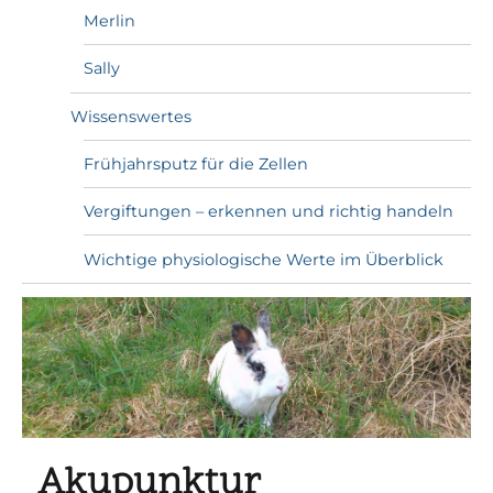
Merlin
Sally
Wissenswertes
Frühjahrsputz für die Zellen
Vergiftungen – erkennen und richtig handeln
Wichtige physiologische Werte im Überblick
Akupunktur