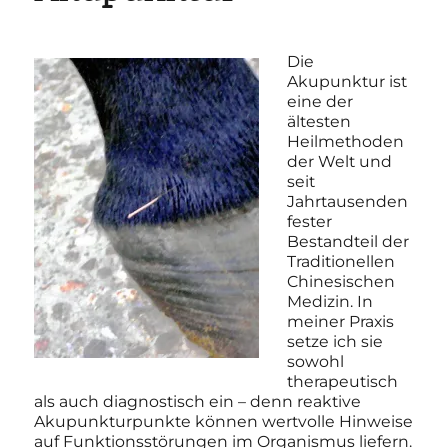
Die
Akupunktur ist
eine der
ältesten
Heilmethoden
der Welt und
seit
Jahrtausenden
fester
Bestandteil der
Traditionellen
Chinesischen
Medizin. In
meiner Praxis
setze ich sie
sowohl
therapeutisch
als auch diagnostisch ein – denn reaktive
Akupunkturpunkte können wertvolle Hinweise
auf Funktionsstörungen im Organismus liefern.