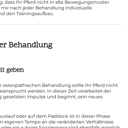
tig, dass Ihr Pferd nicht in alte Bewegungsmuster
on mir nach jeder Behandlung individuelle
d den Trainingsaufbau.
der Behandlung
it geben
 osteopathischen Behandlung sollte Ihr Pferd nicht
beansprucht werden. In dieser Zeit verarbeitet der
 gesetzten Impulse und beginnt, sein neues
uslauf oder auf dem Paddock ist in dieser Phase
inem eigenen Tempo an die veränderten Verhältnisse
oder ein ruhiger Spaziergang sind ebenfalls möglich