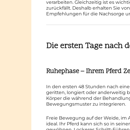
verarbeiten. Gleichzeitig ist es wich
zurückfällt. Deshalb erhalten Sie v
Empfehlungen für die Nachsorge un
Die ersten Tage nach 
Ruhephase – Ihrem Pferd Ze
In den ersten 48 Stunden nach einer
geritten, longiert oder anderweitig 
Körper die während der Behandlung
Bewegungsmuster zu integrieren.
Freie Bewegung auf der Weide, im A
ideal. Ihr Pferd kann sich so in se
gewöhnen. Lockeres Schritt-Führen 