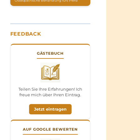
Osteopathische Behandlung fürs Pferd
FEEDBACK
GÄSTEBUCH
Teilen Sie Ihre Erfahrungen! Ich
freue mich über Ihren Eintrag.
Jetzt eintragen
AUF GOOGLE BEWERTEN