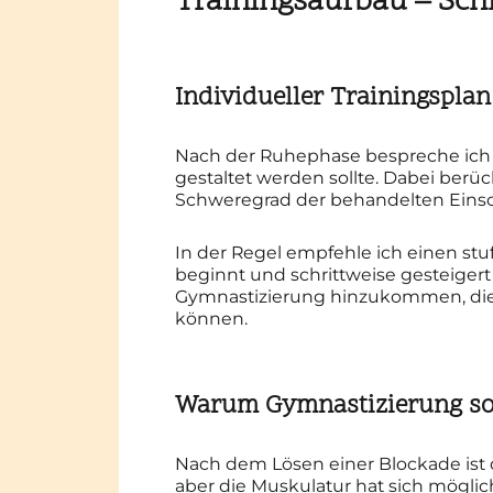
Trainingsaufbau – Schr
Individueller Trainingsplan
Nach der Ruhephase bespreche ich m
gestaltet werden sollte. Dabei berü
Schweregrad der behandelten Einsc
In der Regel empfehle ich einen stu
beginnt und schrittweise gesteiger
Gymnastizierung hinzukommen, die 
können.
Warum Gymnastizierung so 
Nach dem Lösen einer Blockade ist 
aber die Muskulatur hat sich mögli