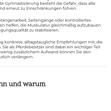
 Gymnastizierung besteht die Gefahr, dass alte
d erneut zu Einschränkungen führen.
tangenarbeit, Seitengänge oder kontrolliertes
n helfen, die Muskulatur gleichmäßig aufzubauen
ungsqualität zu stabilisieren.
 konkrete, alltagstaugliche Empfehlungen mit, die
n. Sie als Pferdebesitzer sind dabei ein wichtiger Teil
 wenig zusätzlichem Aufwand können Sie den
tlich verlängern.
ann und warum