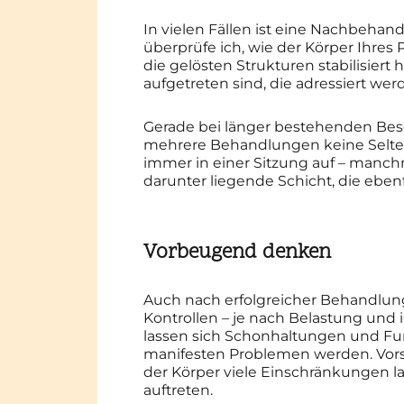
In vielen Fällen ist eine Nachbehan
überprüfe ich, wie der Körper Ihres 
die gelösten Strukturen stabilisie
aufgetreten sind, die adressiert werd
Gerade bei länger bestehenden Be
mehrere Behandlungen keine Selten
immer in einer Sitzung auf – manch
darunter liegende Schicht, die ebe
Vorbeugend denken
Auch nach erfolgreicher Behandlun
Kontrollen – je nach Belastung und in
lassen sich Schonhaltungen und Fun
manifesten Problemen werden. Vorsor
der Körper viele Einschränkungen 
auftreten.