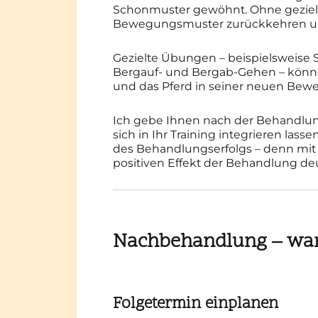
Schonmuster gewöhnt. Ohne gezielte
Bewegungsmuster zurückkehren un
Gezielte Übungen – beispielsweise S
Bergauf- und Bergab-Gehen – könne
und das Pferd in seiner neuen Beweg
Ich gebe Ihnen nach der Behandlung
sich in Ihr Training integrieren lasse
des Behandlungserfolgs – denn mit
positiven Effekt der Behandlung deu
Nachbehandlung – w
Folgetermin einplanen