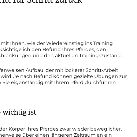
itt für Schritt zurück
it Ihnen, wie der Wiedereinstieg ins Training
cksichtige ich den Befund Ihres Pferdes, den
hränkungen und den aktuellen Trainingszustand.
fenweisen Aufbau, der mit lockerer Schritt-Arbeit
t wird. Je nach Befund können gezielte Übungen zur
Sie eigenständig mit Ihrem Pferd durchführen
wichtig ist
der Körper Ihres Pferdes zwar wieder beweglicher,
cherweise über einen längeren Zeitraum an ein