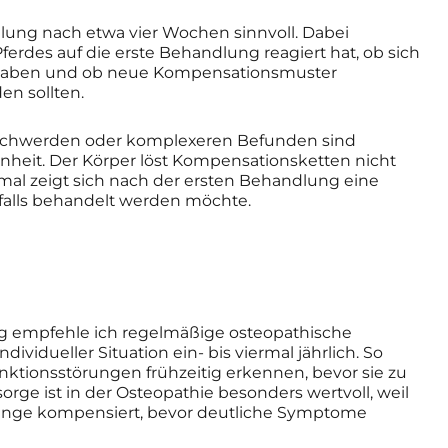
dlung nach etwa vier Wochen sinnvoll. Dabei
Pferdes auf die erste Behandlung reagiert hat, ob sich
rt haben und ob neue Kompensationsmuster
en sollten.
schwerden oder komplexeren Befunden sind
heit. Der Körper löst Kompensationsketten nicht
mal zeigt sich nach der ersten Behandlung eine
nfalls behandelt werden möchte.
g empfehle ich regelmäßige osteopathische
dividueller Situation ein- bis viermal jährlich. So
ktionsstörungen frühzeitig erkennen, bevor sie zu
ge ist in der Osteopathie besonders wertvoll, weil
lange kompensiert, bevor deutliche Symptome