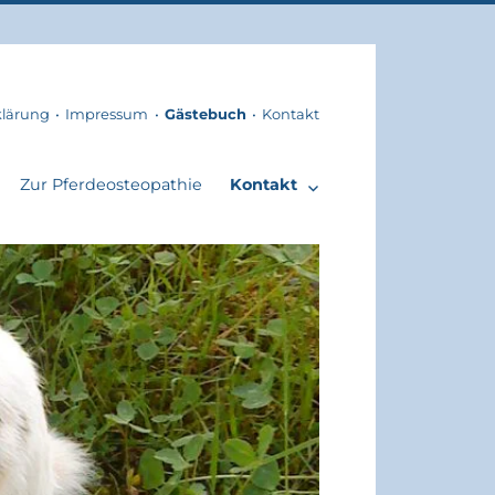
klärung
Impressum
Gästebuch
Kontakt
Zur Pferdeosteopathie
Kontakt