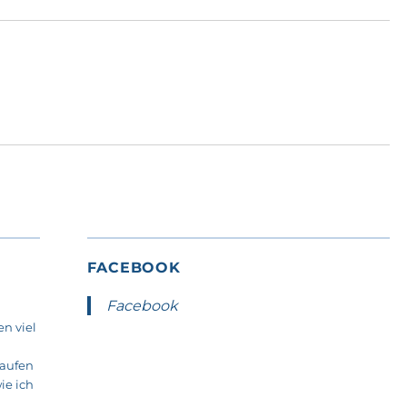
FACEBOOK
Facebook
n viel
laufen
ie ich