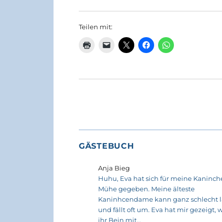
Teilen mit:
GÄSTEBUCH
Anja Bieg
Huhu, Eva hat sich für meine Kaninche
Mühe gegeben. Meine älteste
Kaninhcendame kann ganz schlecht 
und fällt oft um. Eva hat mir gezeigt, w
ihr Bein mit...