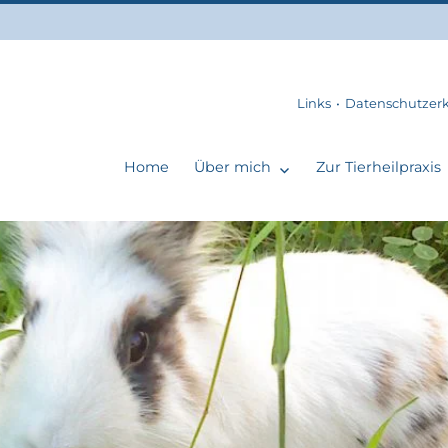
Links
Datenschutzer
Home
Über mich
Zur Tierheilpraxis