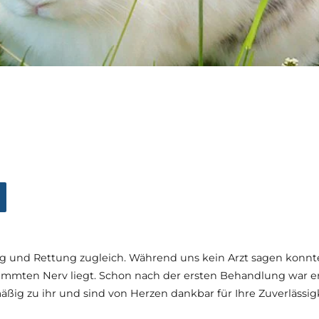
g und Rettung zugleich. Während uns kein Arzt sagen konnte,
mmten Nerv liegt. Schon nach der ersten Behandlung war e
äßig zu ihr und sind von Herzen dankbar für Ihre Zuverlässi