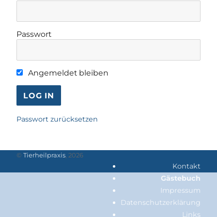
Passwort
Angemeldet bleiben
Passwort zurücksetzen
©
Tierheilpraxis
, 2026
Kontakt
Gästebuch
Impressum
Datenschutzerklärung
Links