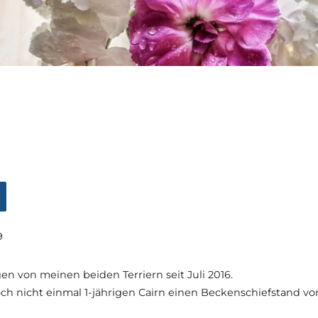
9
n von meinen beiden Terriern seit Juli 2016.
och nicht einmal 1-jährigen Cairn einen Beckenschiefstand vo