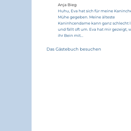
Anja Bieg
Huhu, Eva hat sich für meine Kaninche
Mühe gegeben. Meine älteste
Kaninhcendame kann ganz schlecht 
und fällt oft um. Eva hat mir gezeigt, w
ihr Bein mit...
Das Gästebuch besuchen