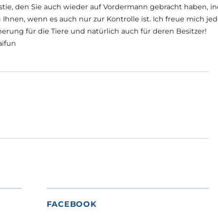
tie, den Sie auch wieder auf Vordermann gebracht haben, in
nen, wenn es auch nur zur Kontrolle ist. Ich freue mich jed
herung für die Tiere und natürlich auch für deren Besitzer!
aifun
FACEBOOK