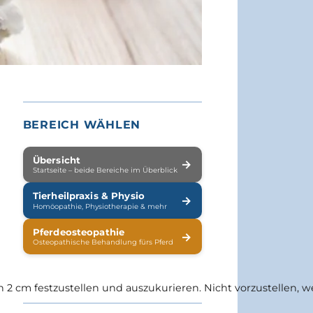
BEREICH WÄHLEN
Übersicht
→
Startseite – beide Bereiche im Überblick
Tierheilpraxis & Physio
→
Homöopathie, Physiotherapie & mehr
Pferdeosteopathie
→
Osteopathische Behandlung fürs Pferd
n 2 cm festzustellen und auszukurieren. Nicht vorzustellen, 