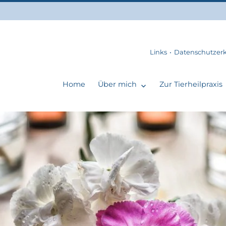
Links
Datenschutzer
Home
Über mich
Zur Tierheilpraxis