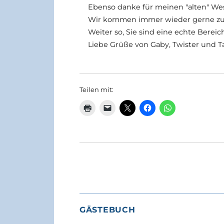
Ebenso danke für meinen "alten" Wes
Wir kommen immer wieder gerne zu Ih
Weiter so, Sie sind eine echte Bereic
Liebe Grüße von Gaby, Twister und T
Teilen mit:
GÄSTEBUCH