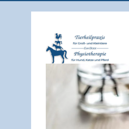
für Groß und Kleintiere
Tierheilpraxis