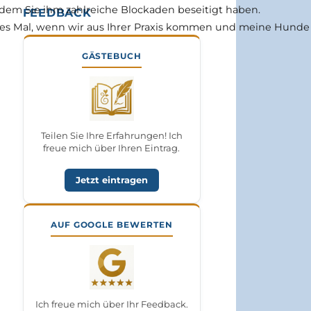
dem Sie ihm zahlreiche Blockaden beseitigt haben.
FEEDBACK
es Mal, wenn wir aus Ihrer Praxis kommen und meine Hunde "
GÄSTEBUCH
Teilen Sie Ihre Erfahrungen! Ich
freue mich über Ihren Eintrag.
Jetzt eintragen
AUF GOOGLE BEWERTEN
Ich freue mich über Ihr Feedback.