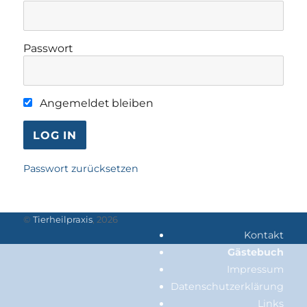
Passwort
Angemeldet bleiben
Passwort zurücksetzen
©
Tierheilpraxis
, 2026
Kontakt
Gästebuch
Impressum
Datenschutzerklärung
Links