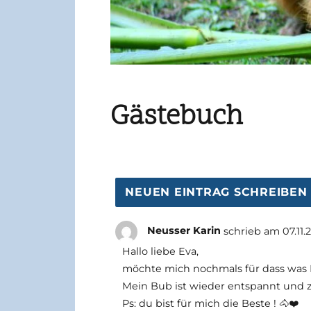
Gästebuch
Neusser Karin
schrieb am
07.11.
Hallo liebe Eva,
möchte mich nochmals für dass was 
Mein Bub ist wieder entspannt und z
Ps: du bist für mich die Beste ! 🐴❤️