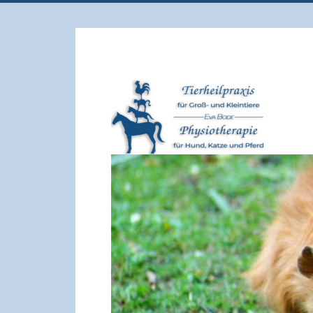
für Groß und Kleintiere
Tierheilpraxis