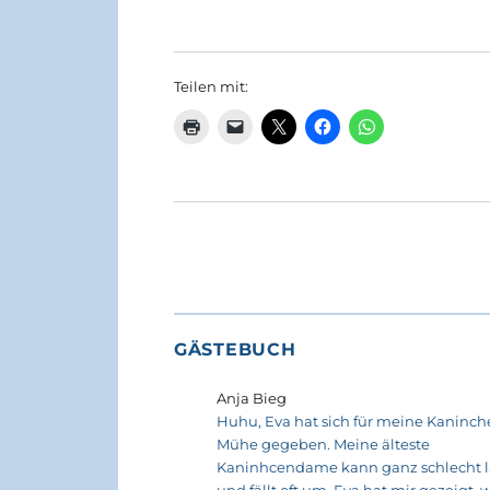
Teilen mit:
GÄSTEBUCH
Anja Bieg
Huhu, Eva hat sich für meine Kaninche
Mühe gegeben. Meine älteste
Kaninhcendame kann ganz schlecht 