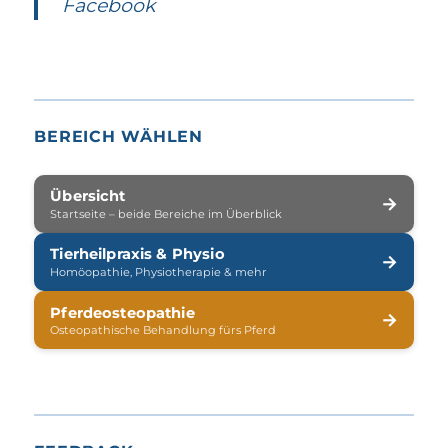
Facebook
BEREICH WÄHLEN
Übersicht
→
Startseite – beide Bereiche im Überblick
Tierheilpraxis & Physio
→
Homöopathie, Physiotherapie & mehr
Pferdeosteopathie
→
Osteopathische Behandlung fürs Pferd