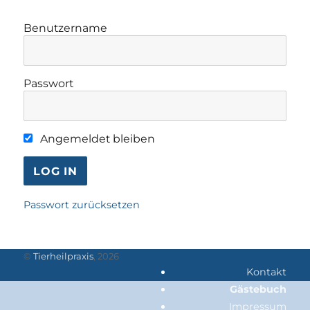
Benutzername
Passwort
Angemeldet bleiben
Passwort zurücksetzen
©
Tierheilpraxis
, 2026
Kontakt
Gästebuch
Impressum