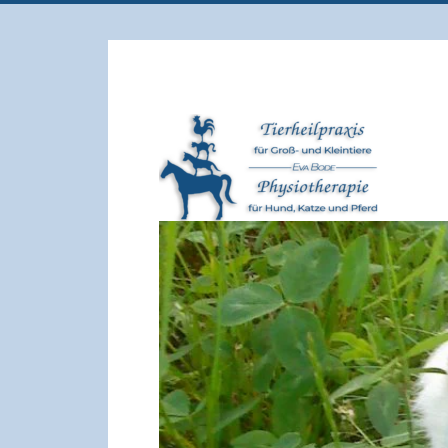
für Groß und Kleintiere
Tierheilpraxis