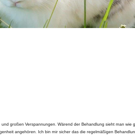
nen und großen Verspannungen. Wärend der Behandlung sieht man wie gu
genheit angehören. Ich bin mir sicher das die regelmäßigen Behandlu