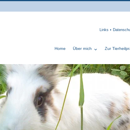
Links
Datenschu
Home
Über mich
Zur Tierheilpr