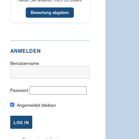
Helfen Sie anderen, mich zu finden!
Bewertung abgeben
ANMELDEN
Benutzername
Passwort
Angemeldet bleiben