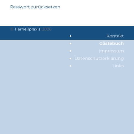
Passwort zurücksetzen
©
Tierheilpraxis
, 2026
Kontakt
Gästebuch
Impressum
Datenschutzerklärung
Links