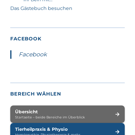
Das Gästebuch besuchen
FACEBOOK
Facebook
BEREICH WÄHLEN
Übersicht
→
Startseite – beide Bereiche im Überblick
Tierheilpraxis & Physio
→
Homöopathie, Physiotherapie & mehr