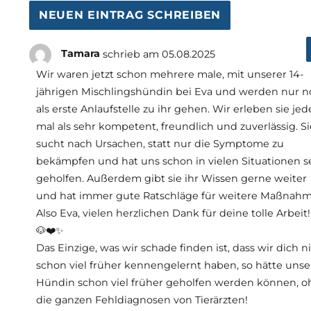
Tamara
schrieb am
05.08.2025
Wir waren jetzt schon mehrere male, mit unserer 14-
jährigen Mischlingshündin bei Eva und werden nur 
als erste Anlaufstelle zu ihr gehen. Wir erleben sie jed
mal als sehr kompetent, freundlich und zuverlässig. Si
sucht nach Ursachen, statt nur die Symptome zu
bekämpfen und hat uns schon in vielen Situationen s
geholfen. Außerdem gibt sie ihr Wissen gerne weiter
und hat immer gute Ratschläge für weitere Maßnahm
Also Eva, vielen herzlichen Dank für deine tolle Arbeit!
🐶❤️✨
Das Einzige, was wir schade finden ist, dass wir dich n
schon viel früher kennengelernt haben, so hätte unse
Hündin schon viel früher geholfen werden können, 
die ganzen Fehldiagnosen von Tierärzten!