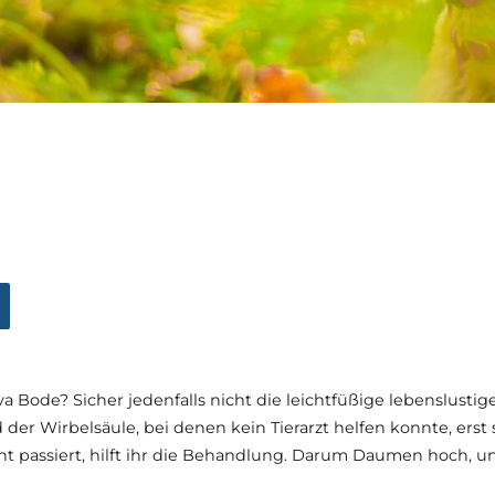
 Bode? Sicher jedenfalls nicht die leichtfüßige lebenslustige
er Wirbelsäule, bei denen kein Tierarzt helfen konnte, erst
leicht passiert, hilft ihr die Behandlung. Darum Daumen hoc