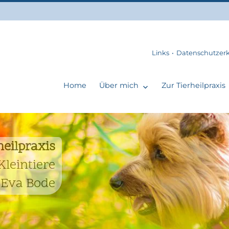
Links
Datenschutzer
Home
Über mich
Zur Tierheilpraxis
heilpraxis
Kleintiere
Eva Bode