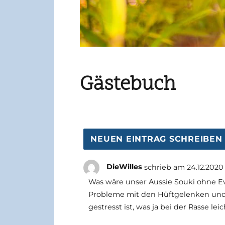
Gästebuch
DieWilles
schrieb am
24.12.2020
Was wäre unser Aussie Souki ohne Eva
Probleme mit den Hüftgelenken und d
gestresst ist, was ja bei der Rasse 