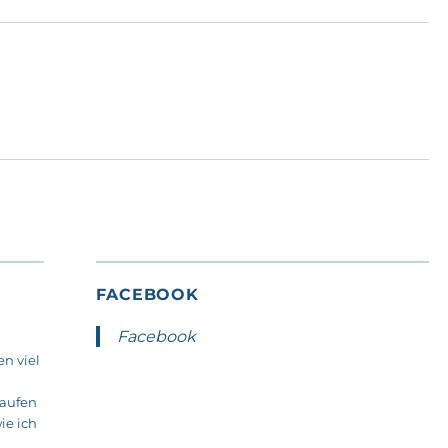
FACEBOOK
Facebook
n viel
laufen
ie ich