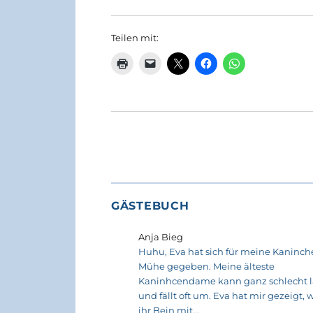
Teilen mit:
GÄSTEBUCH
Anja Bieg
Huhu, Eva hat sich für meine Kaninche
Mühe gegeben. Meine älteste
Kaninhcendame kann ganz schlecht 
und fällt oft um. Eva hat mir gezeigt, w
ihr Bein mit...